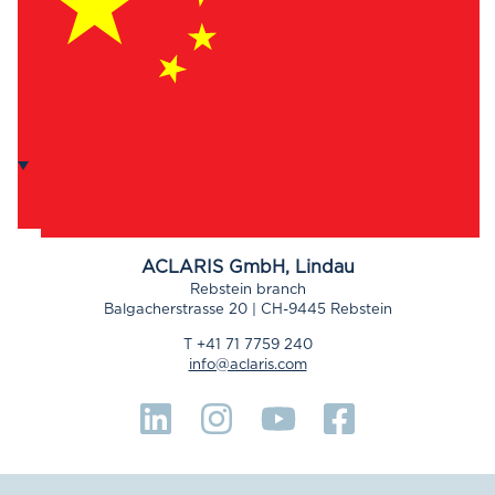
ACLARIS
GmbH, Lindau
Rebstein branch
Balgacherstrasse 20 | CH-9445 Rebstein
T +41 71 7759 240
info@aclaris.com