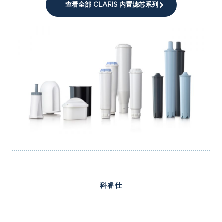
查看全部 CLARIS 内置滤芯系列
科睿仕
定制水质