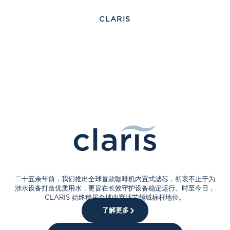
CLARIS
咖啡与茶饮，风味各不相同
唯有专属水质，方能
成就本味
二十五余年前，我们推出全球首款咖啡机内置式滤芯，初衷不止于为
涉水设备打造优质用水，更旨在长效守护设备稳定运行。时至今日，
CLARIS 始终稳居全球内置滤芯领域标杆地位。
了解更多