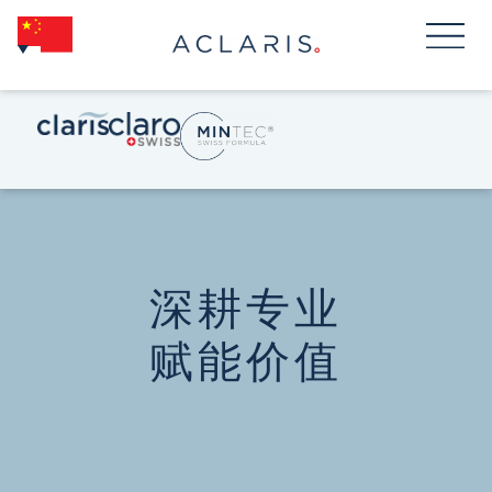
深耕专业
赋能价值