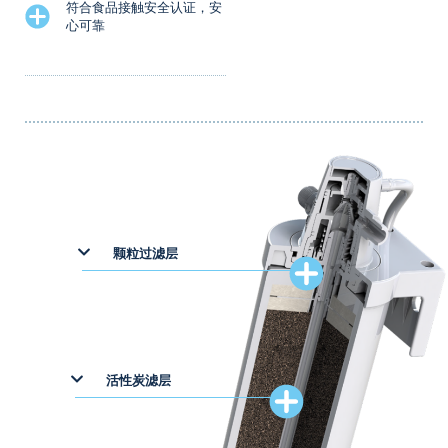
符合食品接触安全认证，安
心可靠
颗粒过滤层
活性炭滤层