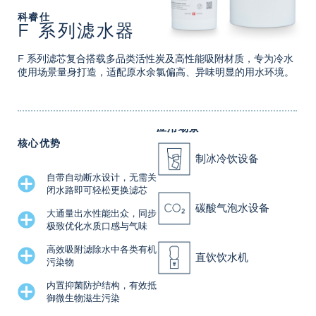
科睿仕
F 系列滤水器
F 系列滤芯复合搭载多品类活性炭及高性能吸附材质，专为冷水
使用场景量身打造，适配原水余氯偏高、异味明显的用水环境。
应用场景
核心优势
制冰冷饮设备
自带自动断水设计，无需关
闭水路即可轻松更换滤芯
碳酸气泡水设备
大通量出水性能出众，同步
极致优化水质口感与气味
高效吸附滤除水中各类有机
直饮饮水机
污染物
内置抑菌防护结构，有效抵
御微生物滋生污染