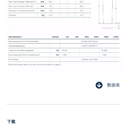
数据表
下载