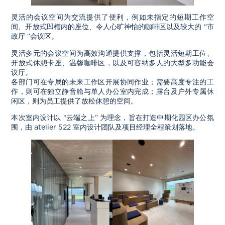
灵活的会议空间为交流提供了便利，例如未指定的短期工作空
间、开放式凹槽内的座位、令人心旷神怡的咖啡区以及较大的 “市
政厅 “会议区。
灵活多元的会议空间为高效沟通提供支撑，包括灵活短期工位、
开放式休憩卡座、温馨咖啡区，以及可容纳多人的大型多功能会
议厅。
各部门可在专属的未来工作区开展协同作业；需要高度专注的工
作，则可在独立静音舱与单人办公室内完成；露台及户外专属休
闲区，则为员工提供了放松休憩的空间。
本次室内设计以 “云端之上” 为理念，旨在打造中期化园区办公氛
围，由 atelier 522 室内设计团队及项目经理全程策划落地。