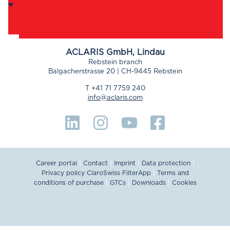
ACLARIS
GmbH, Lindau
Rebstein branch
Balgacherstrasse 20 | CH-9445 Rebstein
T +41 71 7759 240
info@aclaris.com
|
|
|
|
Career portal
Contact
Imprint
Data protection
|
Privacy policy ClaroSwiss FilterApp
Terms and
|
|
|
conditions of purchase
GTCs
Downloads
Cookies