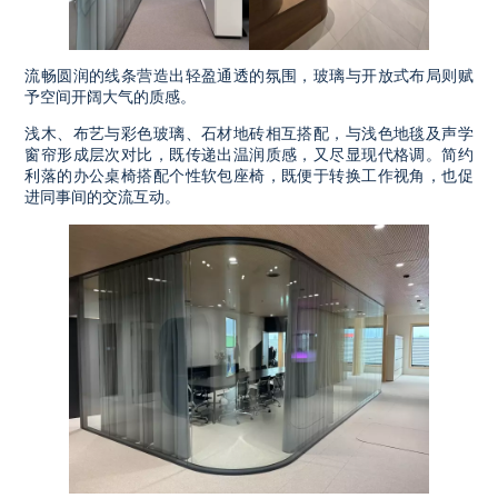
流畅圆润的线条营造出轻盈通透的氛围，玻璃与开放式布局则赋
予空间开阔大气的质感。
浅木、布艺与彩色玻璃、石材地砖相互搭配，与浅色地毯及声学
窗帘形成层次对比，既传递出温润质感，又尽显现代格调。简约
利落的办公桌椅搭配个性软包座椅，既便于转换工作视角，也促
进同事间的交流互动。