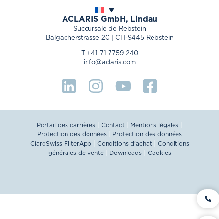
ACLARIS
GmbH, Lindau
Succursale de Rebstein
Balgacherstrasse 20 | CH-9445 Rebstein
T +41 71 7759 240
info@aclaris.com
|
|
|
Portail des carrières
Contact
Mentions légales
|
Protection des données
Protection des données
|
|
ClaroSwiss FilterApp
Conditions d’achat
Conditions
|
|
générales de vente
Downloads
Cookies