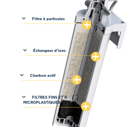
Filtre à particules
Échangeur d’ions
Charbon actif
FILTRES FINS ET À
MICROPLASTIQUES