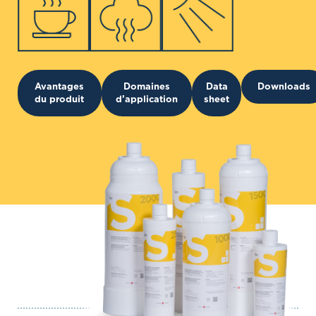
Avantages
Domaines
Data
Downloads
du produit
d’application
sheet