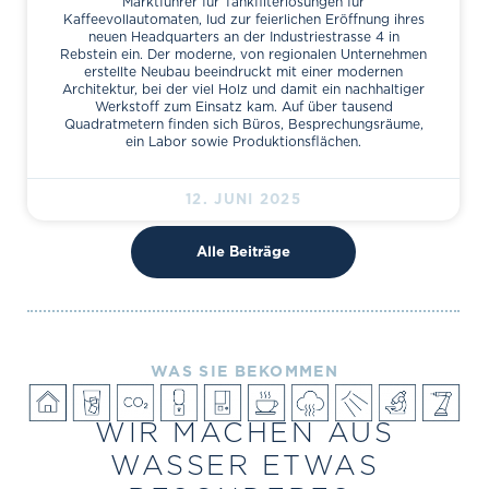
Marktführer für Tankfilterlösungen für
Kaffeevollautomaten, lud zur feierlichen Eröffnung ihres
neuen Headquarters an der Industriestrasse 4 in
Rebstein ein. Der moderne, von regionalen Unternehmen
erstellte Neubau beeindruckt mit einer modernen
Architektur, bei der viel Holz und damit ein nachhaltiger
Werkstoff zum Einsatz kam. Auf über tausend
Quadratmetern finden sich Büros, Besprechungsräume,
ein Labor sowie Produktionsflächen.
12. JUNI 2025
Alle Beiträge
WAS SIE BEKOMMEN
WIR MACHEN AUS
WASSER ETWAS