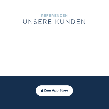
REFERENZEN
UNSERE KUNDEN
Zum App Store