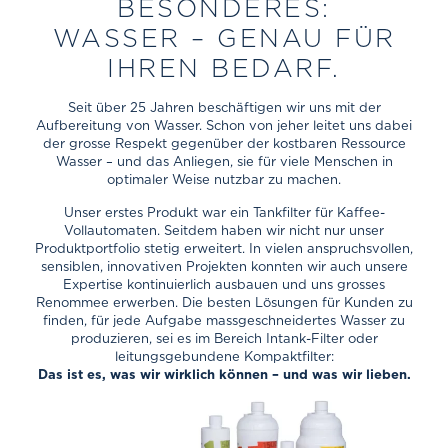
BESONDERES:
WASSER – GENAU FÜR
IHREN BEDARF.
Seit über 25 Jahren beschäftigen wir uns mit der
Aufbereitung von Wasser. Schon von jeher leitet uns dabei
der grosse Respekt gegenüber der kostbaren Ressource
Wasser – und das Anliegen, sie für viele Menschen in
optimaler Weise nutzbar zu machen.
Unser erstes Produkt war ein Tankfilter für Kaffee-
Vollautomaten. Seitdem haben wir nicht nur unser
Produktportfolio stetig erweitert. In vielen anspruchsvollen,
sensiblen, innovativen Projekten konnten wir auch unsere
Expertise kontinuierlich ausbauen und uns grosses
Renommee erwerben. Die besten Lösungen für Kunden zu
finden, für jede Aufgabe massgeschneidertes Wasser zu
produzieren, sei es im Bereich Intank-Filter oder
leitungsgebundene Kompaktfilter:
Das ist es, was wir wirklich können – und was wir lieben.