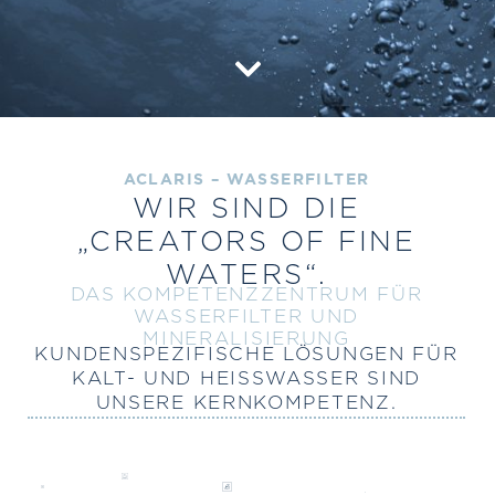
ACLARIS – WASSERFILTER
WIR SIND DIE
„CREATORS OF FINE
WATERS“.
DAS KOMPETENZZENTRUM FÜR
WASSERFILTER UND
MINERALISIERUNG
KUNDENSPEZIFISCHE LÖSUNGEN FÜR
KALT- UND HEISSWASSER SIND
UNSERE KERNKOMPETENZ.