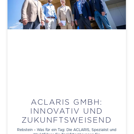
ACLARIS GMBH:
INNOVATIV UND
ZUKUNFTSWEISEND
Rebstein – Was für ein Tag: Die ACLARIS, Spezialist und