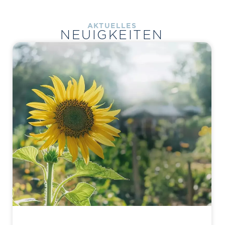
AKTUELLES
NEUIGKEITEN