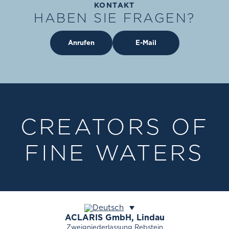
KONTAKT
HABEN SIE FRAGEN?
Anrufen
E-Mail
CREATORS OF
FINE WATERS
ACLARIS
GmbH, Lindau
Zweigniederlassung Rebstein