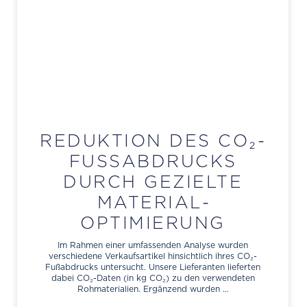
REDUKTION DES CO₂-
FUSS­ABDRUCKS
DURCH GEZIELTE
MATERIAL­
OPTIMIERUNG
Im Rahmen einer umfassenden Analyse wurden
verschiedene Verkaufsartikel hinsichtlich ihres CO₂-
Fußabdrucks untersucht. Unsere Lieferanten lieferten
dabei CO₂-Daten (in kg CO₂) zu den verwendeten
Rohmaterialien. Ergänzend wurden …