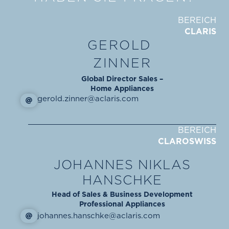
BEREICH
CLARIS
GEROLD
ZINNER
Global Director Sales –
Home Appliances
gerold.zinner@aclaris.com
BEREICH
CLAROSWISS
JOHANNES NIKLAS
HANSCHKE
Head of Sales & Business Development
Professional Appliances
johannes.hanschke@aclaris.com