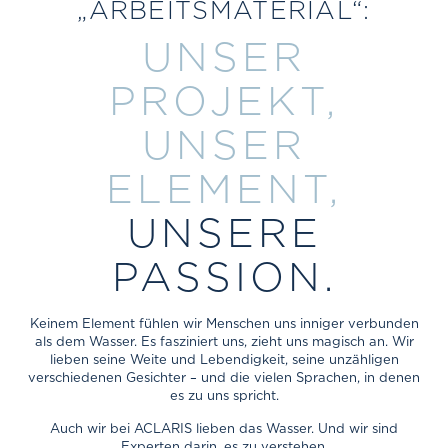
„ARBEITS­MATERIAL“:
UNSER
PROJEKT,
UNSER
ELEMENT,
UNSERE
PASSION.
Keinem Element fühlen wir Menschen uns inniger verbunden
als dem Wasser. Es fasziniert uns, zieht uns magisch an. Wir
lieben seine Weite und Lebendigkeit, seine unzähligen
verschiedenen Gesichter – und die vielen Sprachen, in denen
es zu uns spricht.
Auch wir bei ACLARIS lieben das Wasser. Und wir sind
Experten darin, es zu verstehen.