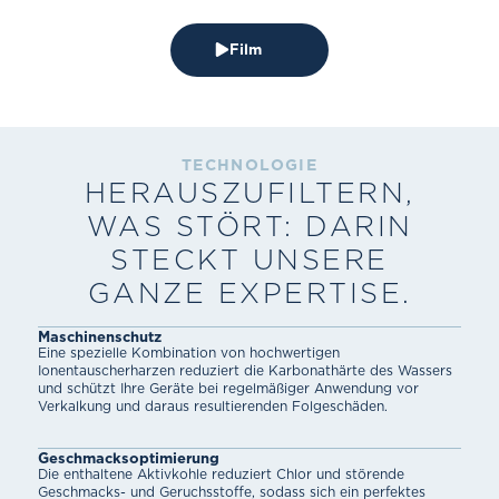
Film
TECHNOLOGIE
HERAUSZU­FILTERN,
WAS STÖRT: DARIN
STECKT UNSERE
GANZE EXPERTISE.
Maschinenschutz
Eine spezielle Kombination von hochwertigen
Ionentauscherharzen reduziert die Karbonathärte des Wassers
und schützt Ihre Geräte bei regelmäßiger Anwendung vor
Verkalkung und daraus resultierenden Folgeschäden.
Geschmacks­optimierung
Die enthaltene Aktivkohle reduziert Chlor und störende
Geschmacks- und Geruchsstoffe, sodass sich ein perfektes