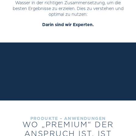
Wasser in der richtigen Zusammensetzung, um die
besten Ergebnisse zu erzielen. Dies zu verstehen und
optimal zu nutzen:
Darin sind wir Experten.
PRODUKTE – ANWENDUNGEN
WO „PREMIUM“ DER
ANSPRUCH IST, IST