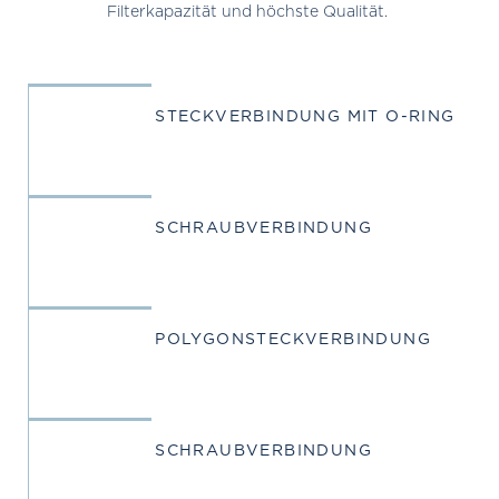
Filterkapazität und höchste Qualität.
STECKVERBINDUNG MIT O-RING
SCHRAUB­VERBINDUNG
POLYGON­STECKVERBINDUNG
SCHRAUB­VERBINDUNG