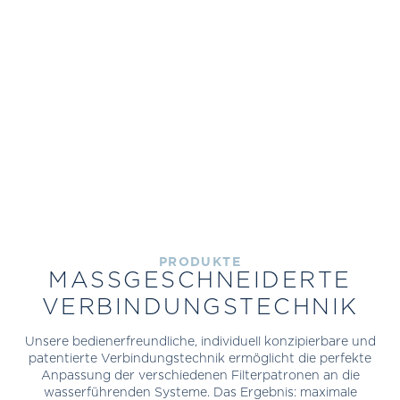
PERFEKT PASSEND:
WIR SCHAFFEN IDEALE
VERBINDUNGEN.
PRODUKTE
MASS­GESCHNEIDERTE
VERBINDUNGS­TECHNIK
Unsere bedienerfreundliche, individuell konzipierbare und
patentierte Verbindungstechnik ermöglicht die perfekte
Anpassung der verschiedenen Filterpatronen an die
wasserführenden Systeme. Das Ergebnis: maximale