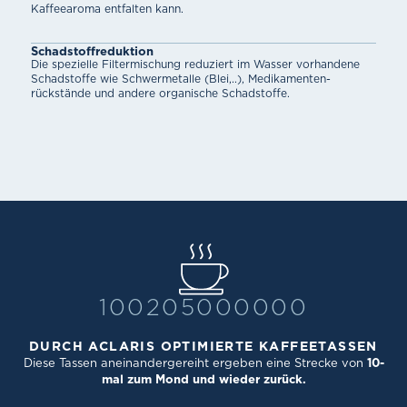
Kaffeearoma entfalten kann.
Schadstoff­reduktion
Die spezielle Filtermischung reduziert im Wasser vorhandene
Schadstoffe wie Schwermetalle (Blei,..), Medikamenten­
rückstände und andere organische Schadstoffe.
100205000000
DURCH ACLARIS OPTIMIERTE KAFFEETASSEN
Diese Tassen aneinandergereiht ergeben eine Strecke von
10-
mal zum Mond und wieder zurück.